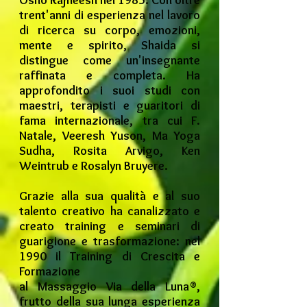
Osho Rajneesh nel 1985. Con oltre
trent'anni di esperienza nel lavoro
di ricerca su corpo, emozioni,
mente e spirito, Shaida si
distingue come un'insegnante
raffinata e completa. Ha
approfondito i suoi studi con
maestri, terapisti e guaritori di
fama internazionale, tra cui F.
Natale, Veeresh Yuson, Ma Yoga
Sudha, Rosita Arvigo, Ken
Weintrub e Rosalyn Bruyere.
Grazie alla sua qualità e al suo
talento creativo ha canalizzato e
creato training e seminari di
guarigione e trasformazione: nel
1990 il Training di Crescita e
Formazione
al Massaggio Via della Luna®,
frutto della sua lunga esperienza